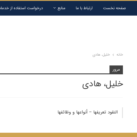
صفحه نخست
ارتباط با ما
منابع
درخواست استفاده از خدمات
خانه
خلیل، هادی
مرور
خلیل، هادی
النقود تعریفها – أنواعها و وظائفها