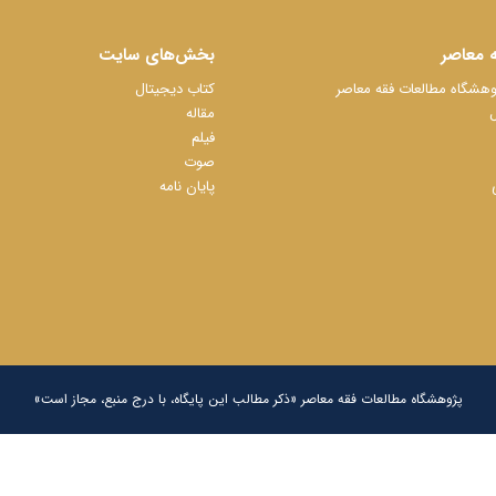
 معاصر
بخش‌های سایت
شگاه مطالعات فقه معاصر
کتاب دیجیتال
ل
مقاله
فیلم
صوت
پایان نامه
پژوهشگاه مطالعات فقه معاصر «ذکر مطالب این پایگاه، با درج منبع، مجاز است»