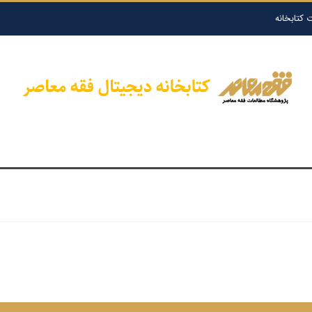
 کتابخانه