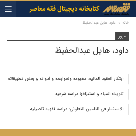
خانه
داود، هایل عبدالحفیظ
مرور
داود، هایل عبدالحفیظ
ابتکار العقود المالیه: مفهومه وضوابطه و ادواته و بعض تطبیقاته
تلویث المیاه و استنزافها دراسه شرعیه
الاستثمار فی التامین التعاونی: دراسه فقهیه تاصیلیه