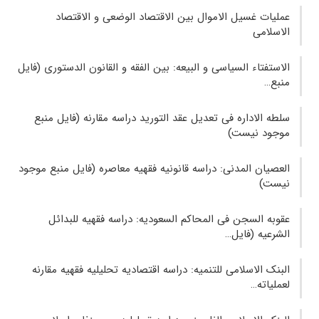
عملیات غسیل الاموال بین الاقتصاد الوضعی و الاقتصاد
الاسلامی
الاستفتاء السیاسی و البیعه: بین الفقه و القانون الدستوری (فایل
منبع…
سلطه الاداره فی تعدیل عقد التورید دراسه مقارنه (فایل منبع
موجود نیست)
العصیان المدنی: دراسه قانونیه فقهیه معاصره (فایل منبع موجود
نیست)
عقوبه السجن فی المحاکم السعودیه: دراسه فقهیه للبدائل
الشرعیه (فایل…
البنک الاسلامی للتنمیه: دراسه اقتصادیه تحلیلیه فقهیه مقارنه
لعملیاته…