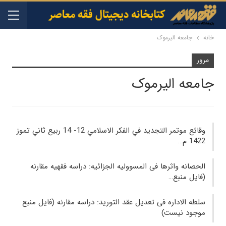
خانه
جامعه الیرموک
مرور
جامعه الیرموک
وقائع موتمر التجديد في الفكر الاسلامي 12- 14 ربيع ثاني تموز
1422 م…
الحصانه واثرها فی المسوولیه الجزائیه: دراسه فقهیه مقارنه
(فایل منبع…
سلطه الاداره فی تعدیل عقد التورید: دراسه مقارنه (فایل منبع
موجود نیست)