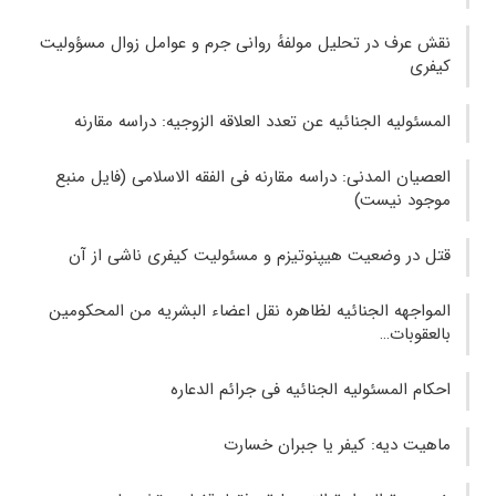
نقش عرف در تحلیل مولفهٔ روانی جرم و عوامل زوال مسؤولیت
کیفری
المسئولیه الجنائیه عن تعدد العلاقه الزوجیه: دراسه مقارنه
العصیان المدنی: دراسه مقارنه فی الفقه الاسلامی (فایل منبع
موجود نیست)
قتل در وضعیت هیپنوتیزم و مسئولیت کیفری ناشی از آن
المواجهه الجنائيه لظاهره نقل اعضاء البشريه من المحکومين
بالعقوبات…
احکام المسئولیه الجنائیه فی جرائم الدعاره
ماهیت دیه: کیفر یا جبران خسارت