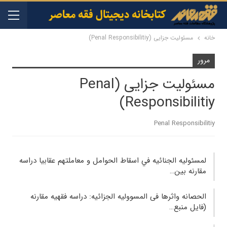
خانه
مسئولیت جزایی (Penal Responsibilitiy)
مرور
مسئولیت جزایی (Penal
Responsibilitiy)
Penal Responsibilitiy
لمسئوليه الجنائيه في اسقاط الحوامل و معاملتهم عقابيا دراسه
مقارنه بين…
الحصانه واثرها فی المسوولیه الجزائیه: دراسه فقهیه مقارنه
(فایل منبع…