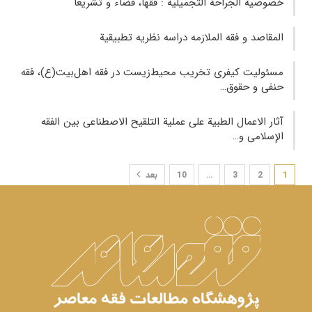
خصوصیة الجراحة التجمیلیة : فقها، قضاء و تشریعا
المقاصد و فقه الملازمه دراسه نظریه تطبیقیة
مسئولیت کیفری تخریب محیط‌زیست در فقه اهل‌بیت(ع)، فقه
حنفی و حقوق…
آثار الاعمال الطبیة علی عملیة التلقیح الاصطناعی بین الفقه
الإسلامی و…
1
2
3
…
10
بعد